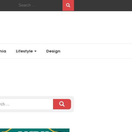
Search
for:
nia
Lifestyle
Design
ch