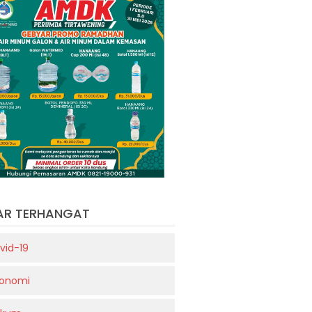
AR TERHANGAT
vid-19
onomi