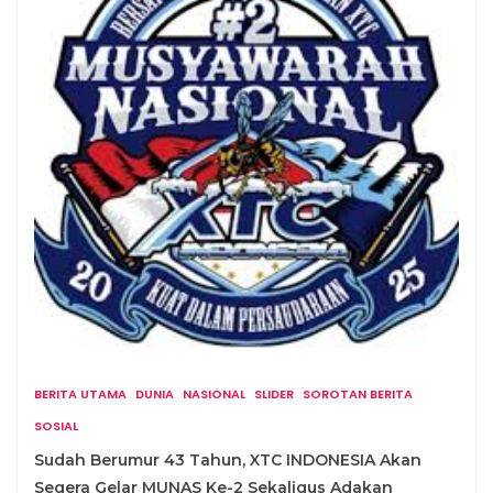
BERITA UTAMA
DUNIA
NASIONAL
SLIDER
SOROTAN BERITA
SOSIAL
Sudah Berumur 43 Tahun, XTC INDONESIA Akan
Segera Gelar MUNAS Ke-2 Sekaligus Adakan