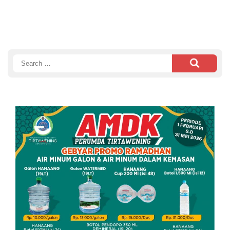
First and Make […]
Search
for: