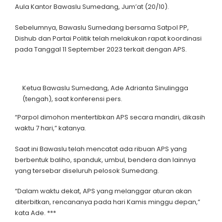
Aula Kantor Bawaslu Sumedang, Jum’at (20/10).
Sebelumnya, Bawaslu Sumedang bersama Satpol PP,
Dishub dan Partai Politik telah melakukan rapat koordinasi
pada Tanggal 11 September 2023 terkait dengan APS.
Ketua Bawaslu Sumedang, Ade Adrianta Sinulingga
(tengah), saat konferensi pers.
“Parpol dimohon mentertibkan APS secara mandiri, dikasih
waktu 7 hari,” katanya.
Saat ini Bawaslu telah mencatat ada ribuan APS yang
berbentuk baliho, spanduk, umbul, bendera dan lainnya
yang tersebar diseluruh pelosok Sumedang.
“Dalam waktu dekat, APS yang melanggar aturan akan
diterbitkan, rencananya pada hari Kamis minggu depan,”
kata Ade. ***