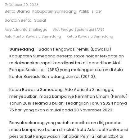
October 20, 2023
Berita Utama
Kabupaten Sumedang
Politik
slider
Sorotan Berita
Sosial
Ade Adrianta Sinulingga
Alat Peraga Sosialisasi (APS)
Aula Kantor Bawaslu Sumedang
Ketua Bawaslu Sumedang
Sumedang
– Badan Pengawas Pemilu (Bawaslu)
Kabupaten Sumedang beserta stake holder terkait telah
melaksanakan rapat koordinasi terkait penertiban Alat
Peraga Sosialisasi (APS) yang melanggar aturan di Aula
Kantor Bawaslu Sumedang, Jum’at (20/10).
Ketua Bawaslu Sumedang, Ade Adrianta Sinulingga,
menyebutkan, masa kampanye Pemilihan Umum (Pemilu)
Tahun 2019 selama 3 bulan, sedangkan Tahun 2024 hanya
75 hari yang akan dimulai pada 28 November 2023.
Banyak sekarang yang sudah mencitrakan diri, padahal
masa kampanye belum dimulai,” kata Ade saat konferensi
pers terkait Pengawasan Tahapan Pemilu Tahun 2024 di