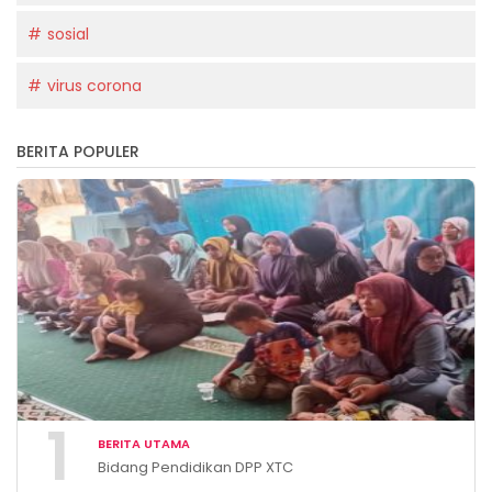
sosial
virus corona
BERITA POPULER
1
BERITA UTAMA
Bidang Pendidikan DPP XTC
Indonesia Gelar Penyuluhan