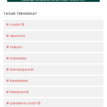
TAGAR TERHANGAT
covid-19
ekonomi
hukum
Indonesia
Kemenpora RI
Kesehatan
Menpora RI
pandemi covid-19