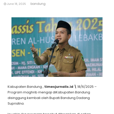
bandung
June 18, 2025
Kabupaten Bandung ,
timesjurnalis.id \
18/6/2025 –
Program maghrib mengaji diKabupaten Bandung
disinggung kembali oleh Bupati Bandung Dadang
Supriatna.