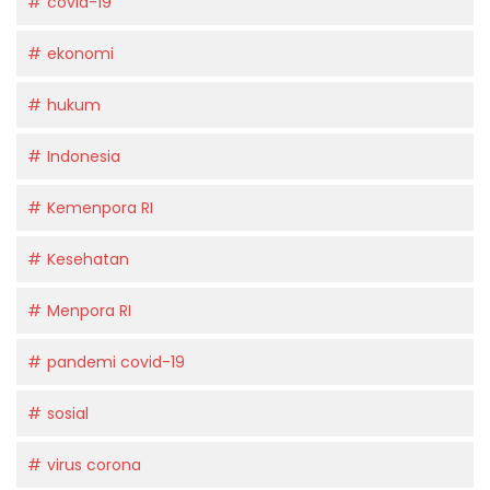
covid-19
ekonomi
hukum
Indonesia
Kemenpora RI
Kesehatan
Menpora RI
pandemi covid-19
sosial
virus corona