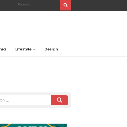
Search
for:
nia
Lifestyle
Design
ch