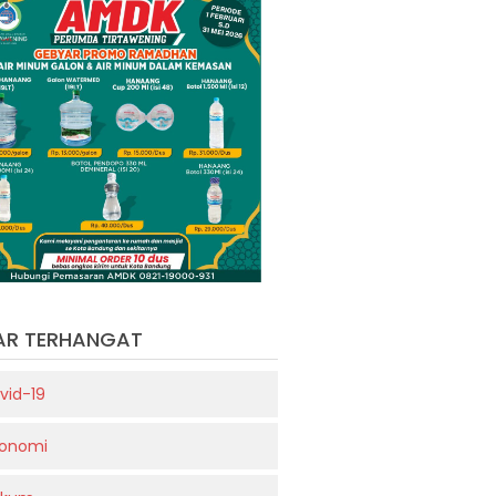
AR TERHANGAT
vid-19
onomi