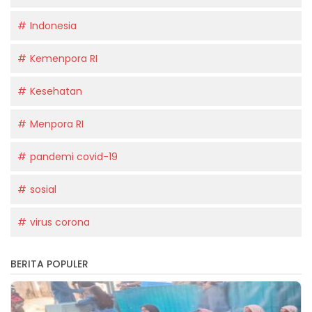
Indonesia
Kemenpora RI
Kesehatan
Menpora RI
pandemi covid-19
sosial
virus corona
BERITA POPULER