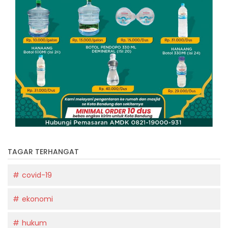
TAGAR TERHANGAT
covid-19
ekonomi
hukum