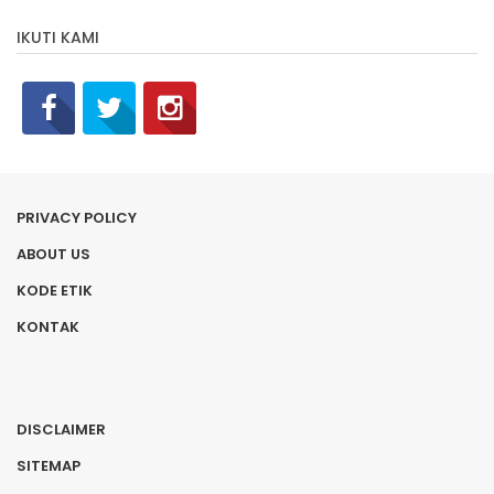
Terus Beri Pelayanan yang
IKUTI KAMI
Prima kepada Seluruh
Stakeholder
PRIVACY POLICY
ABOUT US
KODE ETIK
KONTAK
DISCLAIMER
SITEMAP