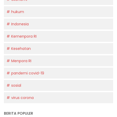
hukum
Indonesia
Kemenpora RI
Kesehatan
Menpora RI
pandemi covid-19
sosial
virus corona
BERITA POPULER